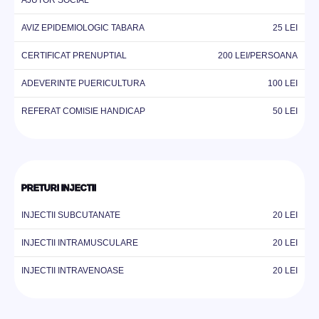
AJUTOR SOCIAL
AVIZ EPIDEMIOLOGIC TABARA
25 LEI
CERTIFICAT PRENUPTIAL
200 LEI/PERSOANA
ADEVERINTE PUERICULTURA
100 LEI
REFERAT COMISIE HANDICAP
50 LEI
PRETURI INJECTII
INJECTII SUBCUTANATE
20 LEI
INJECTII INTRAMUSCULARE
20 LEI
INJECTII INTRAVENOASE
20 LEI