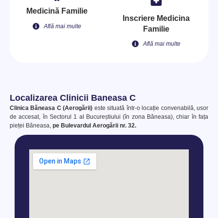
Medicină Familie
Inscriere Medicina
Află mai multe
Familie
Află mai multe
Localizarea Clinicii Baneasa C
Clinica Băneasa C (Aerogării)
este situată într-o locație convenabilă, usor
de accesat, în Sectorul 1 al Bucureștiului (în zona Băneasa), chiar în fața
pieței Băneasa,
pe Bulevardul Aerogării nr. 32.