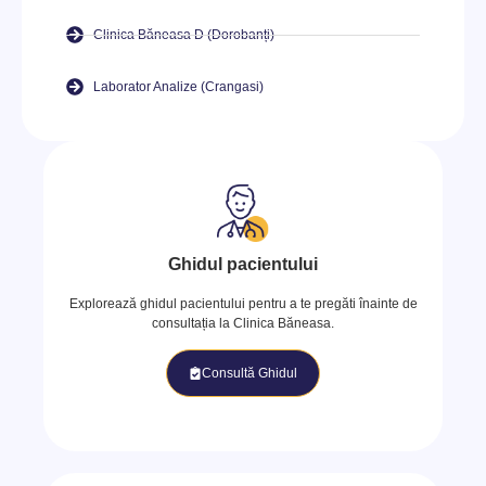
Clinica Băneasa D (Dorobanți)
Laborator Analize (Crangasi)
Ghidul pacientului
Explorează ghidul pacientului pentru a te pregăti înainte de
consultația la Clinica Băneasa.
Consultă Ghidul