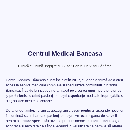
Centrul Medical Baneasa
Clinică cu Inimă, Îngrijire cu Suflet: Pentru un Viitor Sănătos!
Centrul Medical Băneasa a fost înființat în 2017, cu dorința fermă de a oferi
acces la servicii medicale complete și specializate comunității din zona
Băneasa. Încă de la început, ne-am axat pe crearea unui mediu prietenos
și profesionist, oferind pacienților noștri experiențe medicale ireproșabile si
diagnostice medicale corecte.
De-a lungul anilor, ne-am adaptat și am crescut pentru a răspunde nevoilor
în continuă schimbare ale pacienților noștri. Am extins gama de servicii
pentru a include specialități diverse precum medicina internă, neurologie,
ecografie și recoltare de sânge. Această diversificare ne permite să oferim