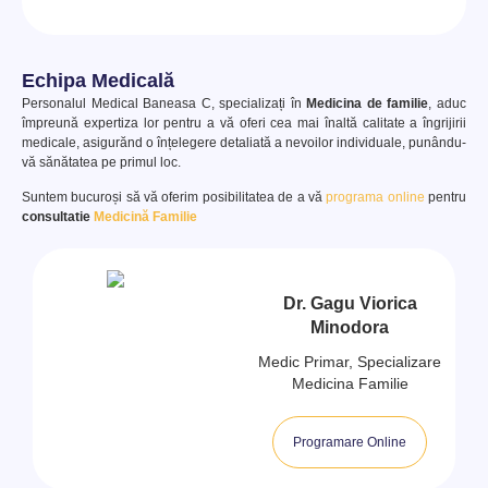
Echipa Medicală
Personalul Medical Baneasa C, specializați în
Medicina de familie
, aduc
împreună expertiza lor pentru a vă oferi cea mai înaltă calitate a îngrijirii
medicale, asigurănd o înțelegere detaliată a nevoilor individuale, punându-
vă sănătatea pe primul loc.
Suntem bucuroși să vă oferim posibilitatea de a vă
programa online
pentru
consultatie
Medicină Familie
Dr. Gagu Viorica
Minodora
Medic Primar, Specializare
Medicina Familie
Programare Online