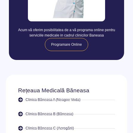
Acum vă oferim posibilitatea de a vă programa online pentru
serviciile medicale in cadrul clinicilor Baneasa
Programare Online
Rețeaua Medicală Băneasa
Clinica Băneasa A (Neagoe Voda)
Clinica Băneasa B (Băneasa)
Clinica Băneasa C (Aerogării)