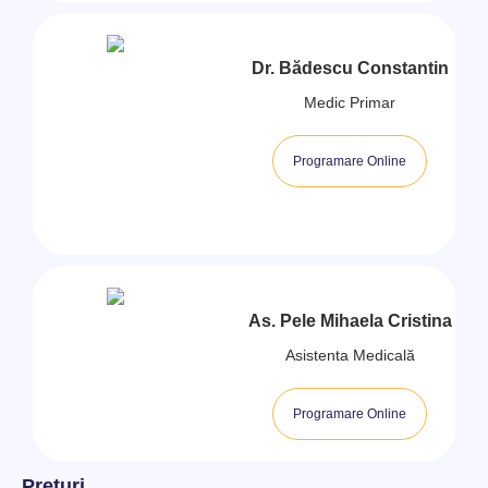
Dr. Bădescu Constantin
Medic Primar
Programare Online
As. Pele Mihaela Cristina
Asistenta Medicală
Programare Online
Preturi