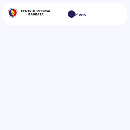
Meniu